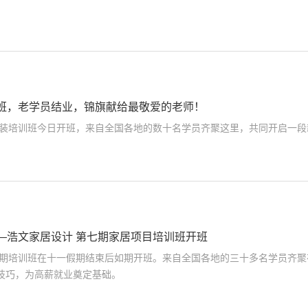
班，老学员结业，锦旗献给最敬爱的老师！
安装培训班今日开班，来自全国各地的数十名学员齐聚这里，共同开启一
—浩文家居设计 第七期家居项目培训班开班
 第七期培训班在十一假期结束后如期开班。来自全国各地的三十多名学员齐
技巧，为高薪就业奠定基础。