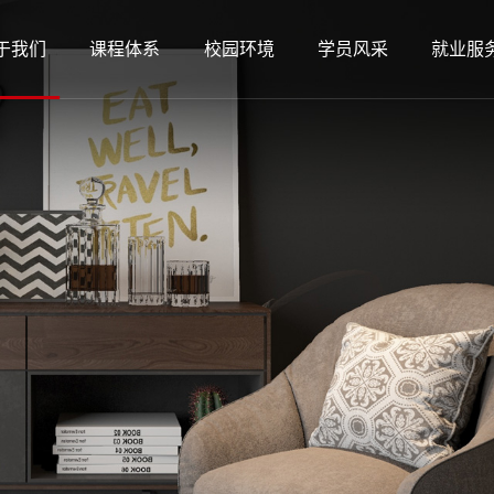
于我们
课程体系
校园环境
学员风采
就业服