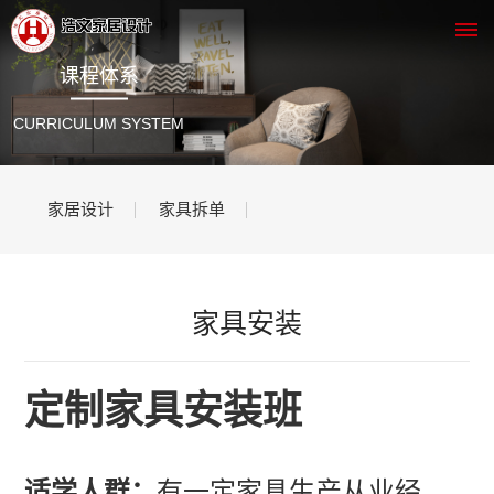
课程体系
网
CURRICULUM SYSTEM
站
家居设计
家具拆单
首
页
关
家具安装
于
定制家具安装班
我
们
公
适学人群：
有一定家具生产从业经
课