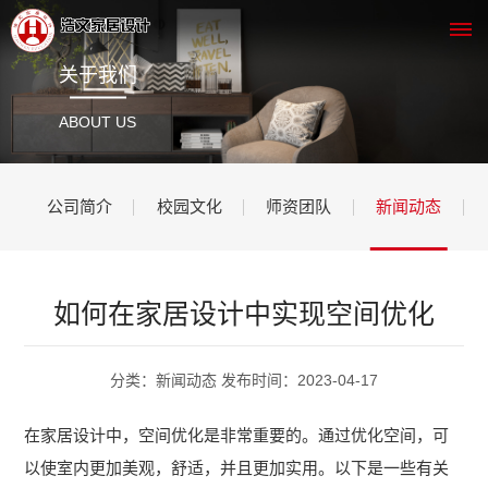
关于我们
网
ABOUT US
站
公司简介
校园文化
师资团队
新闻动态
首
页
关
如何在家居设计中实现空间优化
于
分类：新闻动态 发布时间：2023-04-17
我
在家居设计中，空间优化是非常重要的。通过优化空间，可
们
以使室内更加美观，舒适，并且更加实用。以下是一些有关
公
课