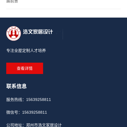
习
展前景
通
场
道
景
专注全屋定制人才培养
查看详情
联系信息
服务热线：15639258811
微信号：
15639258811
公司地址：郑州市浩文家居设计