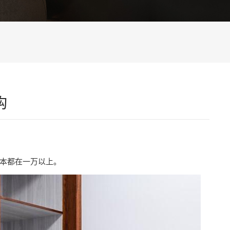
构
本都在一万以上。