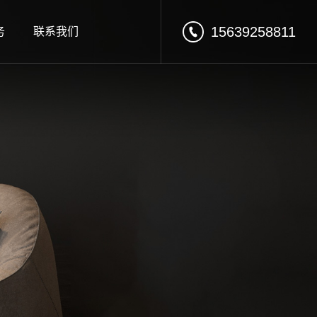
15639258811
务
联系我们