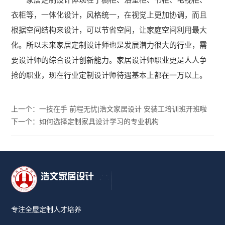
家居定制设计体现在于橱柜、浴室柜、书柜、电视柜、
习
通
衣柜等，一体化设计，风格统一，在视觉上更加协调，而且
场
道
根据空间结构来设计，可以节省空间，让家庭空间利用最大
景
化。所以未来家居定制设计师也是发展潜力很大的行业，需
要设计师的综合设计创新能力。家居设计师职业更是人人争
抢的职业，现在行业定制设计师待遇基本上都在一万以上。
上一个：一技在手 前程无忧|浩文家居设计 安装工培训班开班啦
下一个：如何选择定制家具设计学习的专业机构
专注全屋定制人才培养