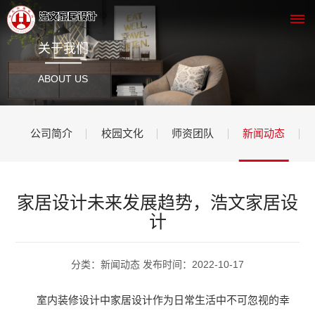
关于我们
网
ABOUT US
站
公司简介
校园文化
师资团队
新闻动态
首
页
关
家居设计未来发展趋势，浩文家居设
计
于
我
分类：新闻动态 发布时间：2022-10-17
们
室内装修设计中家居设计作为日常生活中不可忽视的幸
公
课