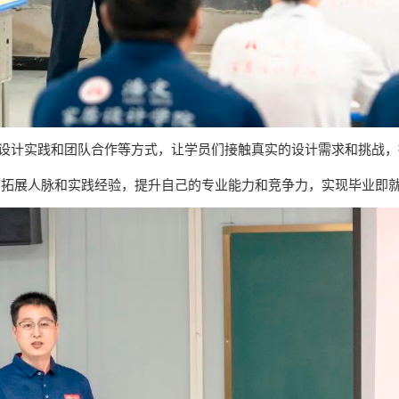
设计实践和团队合作等方式，让学员们接触真实的设计需求和挑战，
们拓展人脉和实践经验，提升自己的专业能力和竞争力，实现毕业即