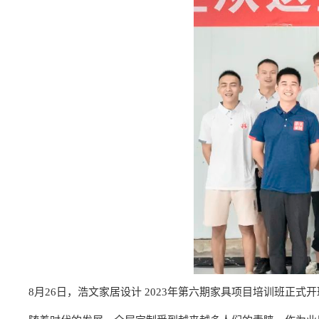
8月26日，浩文家居设计 2023年第六期家具项目培训班正