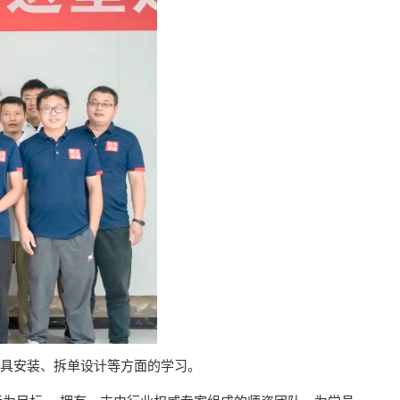
制家具安装、拆单设计等方面的学习。