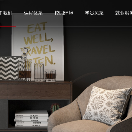
于我们
课程体系
校园环境
学员风采
就业服