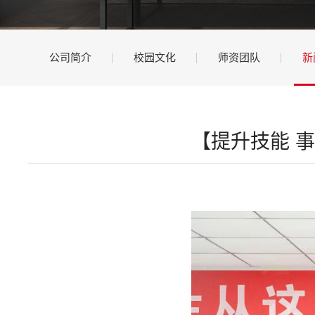
公司简介
校园文化
师资团队
新
【提升技能 