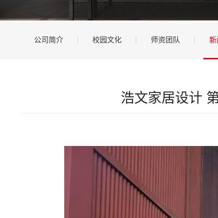
公司简介
校园文化
师资团队
新
浩文家居设计 