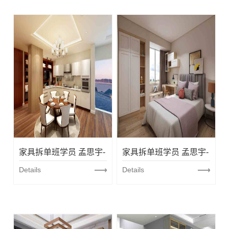
家具拆单班学员 孟思宇-
家具拆单班学员 孟思宇-
开放厨房
Details
衣柜+卡座
Details